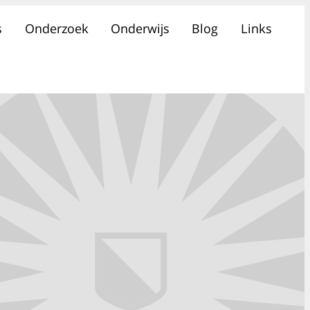
s
Onderzoek
Onderwijs
Blog
Links