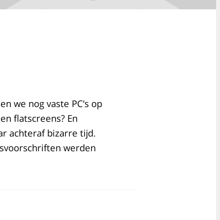
en we nog vaste PC’s op
en flatscreens? En
 achteraf bizarre tijd.
dsvoorschriften werden