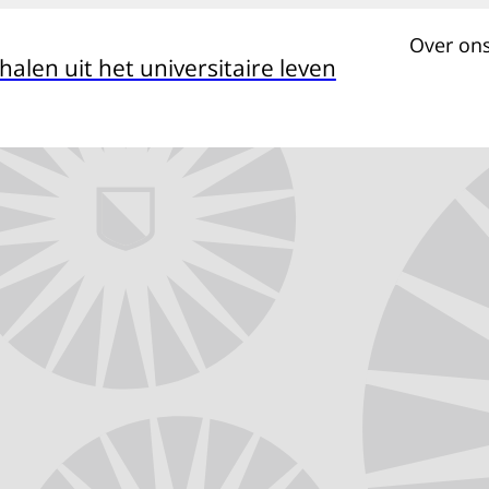
Over on
alen uit het universitaire leven