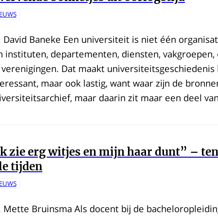
IEUWS
. David Baneke Een universiteit is niet één organisat
n instituten, departementen, diensten, vakgroepen
 verenigingen. Dat maakt universiteitsgeschiedenis 
teressant, maar ook lastig, want waar zijn de bronnen
iversiteitsarchief, maar daarin zit maar een deel van
k zie erg witjes en mijn haar dunt” – te
le tijden
IEUWS
. Mette Bruinsma Als docent bij de bacheloropleiding